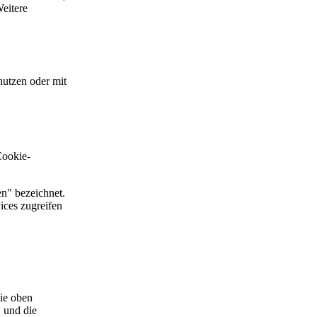
eitere
utzen oder mit
Cookie-
n" bezeichnet.
ices zugreifen
ie oben
, und die