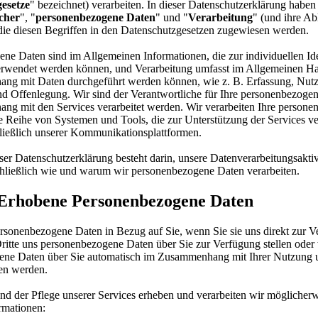
esetze
" bezeichnet) verarbeiten. In dieser Datenschutzerklärung haben
cher
", "
personenbezogene Daten
" und "
Verarbeitung
" (und ihre Ab
ie diesen Begriffen in den Datenschutzgesetzen zugewiesen werden.
ne Daten sind im Allgemeinen Informationen, die zur individuellen Ide
erwendet werden können, und Verarbeitung umfasst im Allgemeinen Ha
ng mit Daten durchgeführt werden können, wie z. B. Erfassung, Nut
d Offenlegung. Wir sind der Verantwortliche für Ihre personenbezogen
g mit den Services verarbeitet werden. Wir verarbeiten Ihre person
e Reihe von Systemen und Tools, die zur Unterstützung der Services v
ließlich unserer Kommunikationsplattformen.
er Datenschutzerklärung besteht darin, unsere Datenverarbeitungsaktiv
schließlich wie und warum wir personenbezogene Daten verarbeiten.
Erhobene Personenbezogene Daten
rsonenbezogene Daten in Bezug auf Sie, wenn Sie sie uns direkt zur 
Dritte uns personenbezogene Daten über Sie zur Verfügung stellen ode
ene Daten über Sie automatisch im Zusammenhang mit Ihrer Nutzung 
en werden.
nd der Pflege unserer Services erheben und verarbeiten wir möglicherw
rmationen: