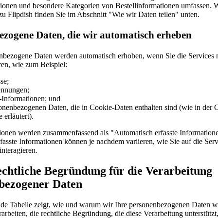
tionen und besondere Kategorien von Bestellinformationen umfassen. W
zu Flipdish finden Sie im Abschnitt "Wie wir Daten teilen" unten.
ezogene Daten, die wir automatisch erheben
nbezogene Daten werden automatisch erhoben, wenn Sie die Services n
ren, wie zum Beispiel:
se;
ennungen;
Informationen; und
sonenbezogenen Daten, die in Cookie-Daten enthalten sind (wie in der 
e erläutert).
ionen werden zusammenfassend als "Automatisch erfasste Informatione
fasste Informationen können je nachdem variieren, wie Sie auf die Serv
interagieren.
echtliche Begründung für die Verarbeitung
bezogener Daten
de Tabelle zeigt, wie und warum wir Ihre personenbezogenen Daten w
arbeiten, die rechtliche Begründung, die diese Verarbeitung unterstützt