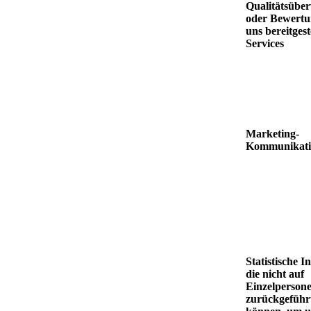
Qualitätsübe
oder Bewertu
uns bereitgest
Services
Marketing-
Kommunikati
Statistische I
die nicht auf
Einzelperson
zurückgeführ