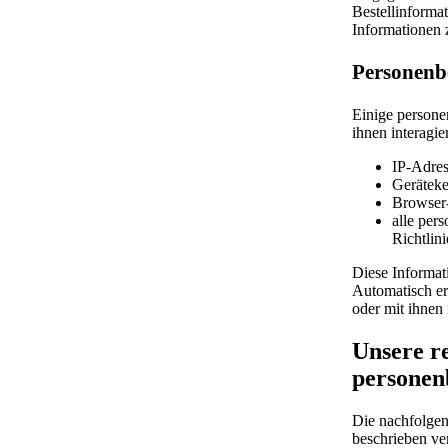
Bestellinforma
Informationen 
Personenb
Einige persone
ihnen interagie
IP-Adres
Gerätek
Browser-
alle per
Richtlini
Diese Informat
Automatisch er
oder mit ihnen 
Unsere r
personen
Die nachfolgen
beschrieben ver