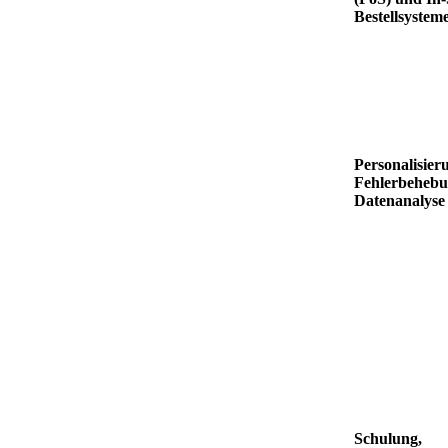
Bestellsystem
Personalisier
Fehlerbeheb
Datenanalyse
Schulung,